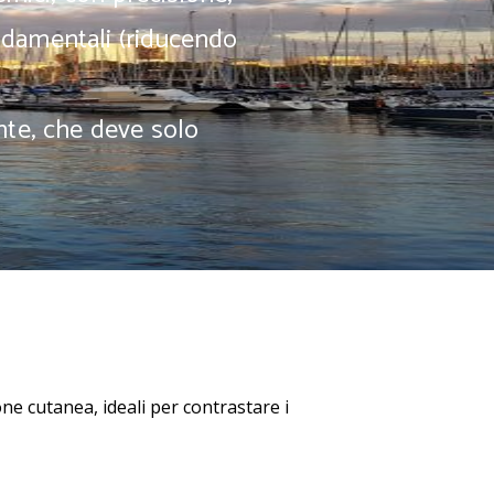
ndamentali (riducendo
nte, che deve solo
ne cutanea, ideali per contrastare i